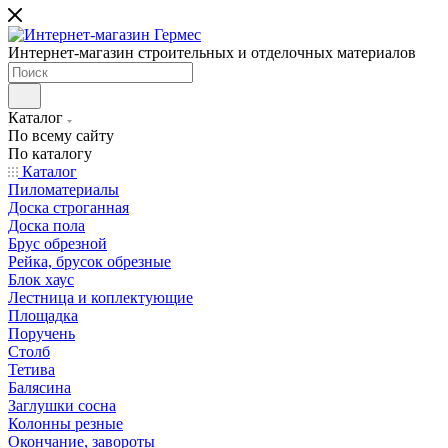
Интернет-магазин строительных и отделочных материалов
Каталог
По всему сайту
По каталогу
Каталог
Пиломатериалы
Доска строганная
Доска пола
Брус обрезной
Рейка, брусок обрезные
Блок хаус
Лестница и коплектующие
Площадка
Поручень
Столб
Тетива
Балясина
Заглушки сосна
Колонны резные
Окончание, завороты