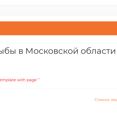
ыбы в Московской области
template with page ''
Список ли