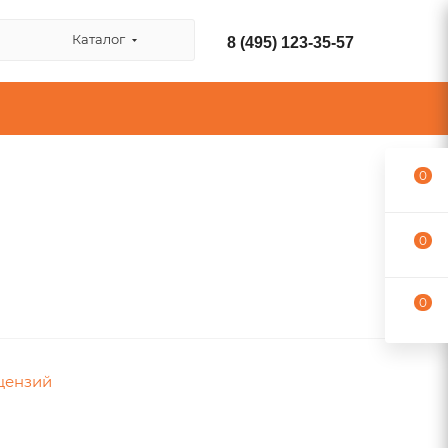
Каталог
8 (495) 123-35-57
0
0
0
цензий