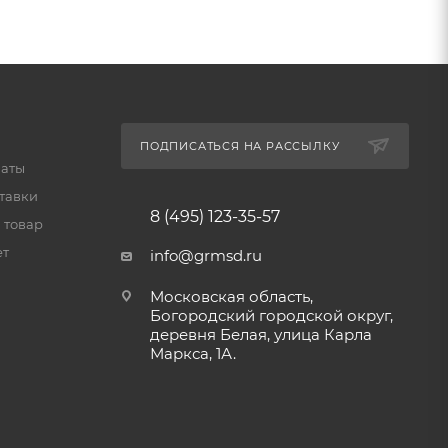
ПОДПИСАТЬСЯ НА РАССЫЛКУ
латы
тавки
8 (495) 123-35-57
 товар
ет
info@grmsd.ru
Московская область,
Богородский городской округ,
деревня Белая, улица Карла
Маркса, 1А.