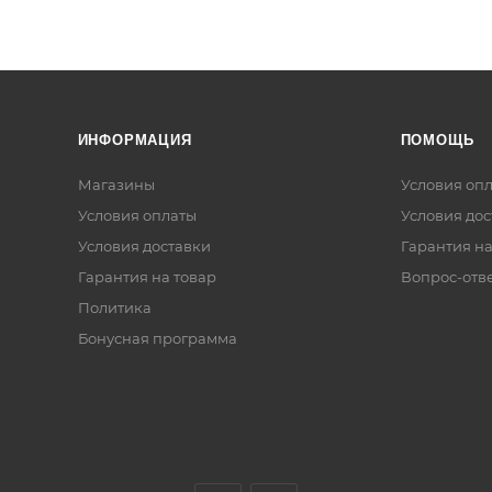
ИНФОРМАЦИЯ
ПОМОЩЬ
Магазины
Условия оп
Условия оплаты
Условия дос
Условия доставки
Гарантия на
Гарантия на товар
Вопрос-отв
Политика
Бонусная программа