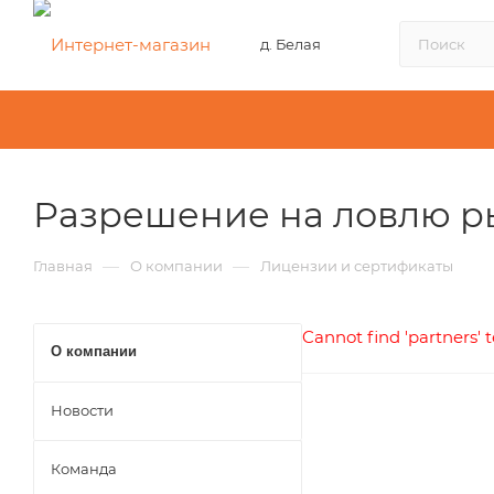
д. Белая
Разрешение на ловлю р
—
—
Главная
О компании
Лицензии и сертификаты
Cannot find 'partners' 
О компании
Новости
Команда