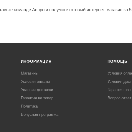
тавьте команде Аспро и получите готовый интернет-магазин за 
ИНФОРМАЦИЯ
ПОМОЩЬ
Магазины
Условия опл
Условия оплаты
Условия дост
Условия доставки
Гарантия на 
Гарантия на товар
Вопрос-ответ
Политика
Бонусная программа