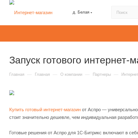
д. Белая
Запуск готового интернет-м
—
—
—
—
Главная
Главная
О компании
Партнеры
Интерне
Купить готовый интернет-магазин
от Аспро — универсальное
стоит значительно дешевле, чем индивидуальная разработк
Готовые решения от Аспро для 1С-Битрикс включают в себя