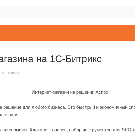
агазина на 1С-Битрикс
т-магазины
 решение для любого бизнеса. Это быстрый и экономичный спос
а с нуля.
 эргономичный каталог товаров, набор инструментов для SEO-п