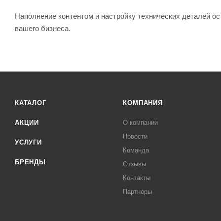
Наполнение контентом и настройку технических деталей ос
вашего бизнеса.
КАТАЛОГ
КОМПАНИЯ
АКЦИИ
О компании
Новости
УСЛУГИ
Команда
БРЕНДЫ
Отзывы
Контакты
Партнеры